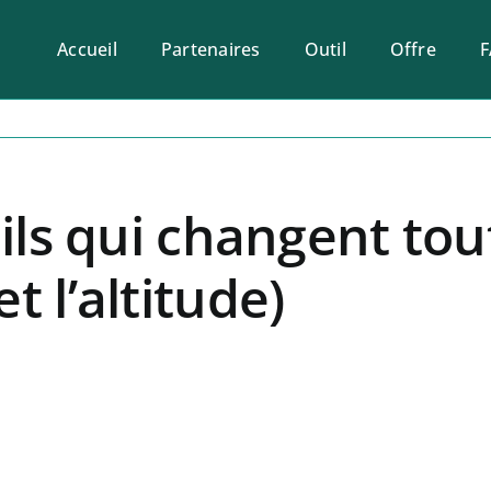
Accueil
Partenaires
Outil
Offre
ils qui changent tout 
t l’altitude)