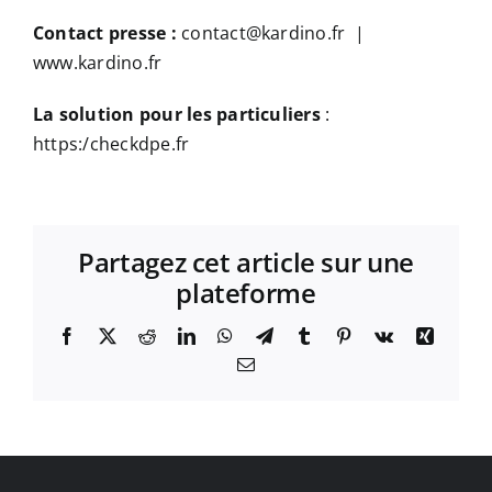
Contact presse :
contact@kardino.fr |
www.kardino.fr
La solution pour les particuliers
:
https:/checkdpe.fr
Partagez cet article sur une
plateforme
Facebook
X
Reddit
LinkedIn
WhatsApp
Telegram
Tumblr
Pinterest
Vk
Xing
Email